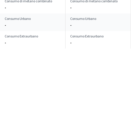
Consumo di metano combinato
Consumo di metano combinato
-
-
Consumo Urbano
Consumo Urbano
-
-
Consumo Extraurbano
Consumo Extraurbano
-
-