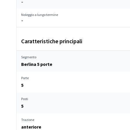
–
Noleggio a lungo termine
–
Caratteristiche principali
Segmento
Berlina 5 porte
Porte
5
Posti
5
Trazione
anteriore