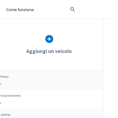
Come funziona
Aggiungi un veicolo
Prezzo
–
Finanziamento
–
Leasing