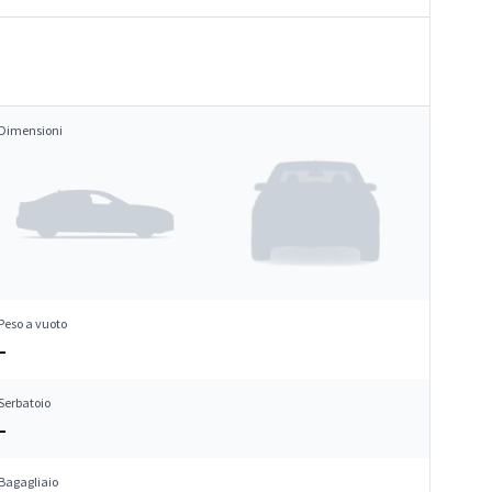
Dimensioni
Peso a vuoto
–
Serbatoio
–
Bagagliaio