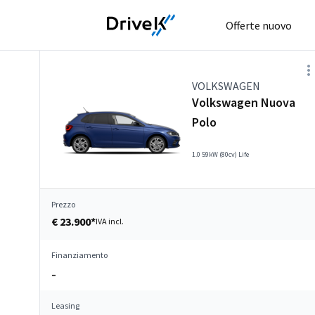
Offerte nuovo
VOLKSWAGEN
Volkswagen Nuova
Polo
1.0 59kW (80cv) Life
Prezzo
€ 23.900*
IVA incl.
Finanziamento
–
Leasing