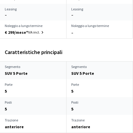
Leasing
Leasing
–
–
Noleggio a lungo termine
Noleggio a lungo termine
€ 299/mese*
IVA incl.
–
Caratteristiche principali
Segmento
Segmento
SUV 5 Porte
SUV 5 Porte
Porte
Porte
5
5
Posti
Posti
5
5
Trazione
Trazione
anteriore
anteriore