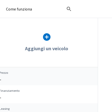
Come funziona
Aggiungi un veicolo
Prezzo
–
Finanziamento
–
Leasing