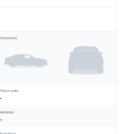
Dimensioni
Peso a vuoto
–
Serbatoio
–
Bagagliaio