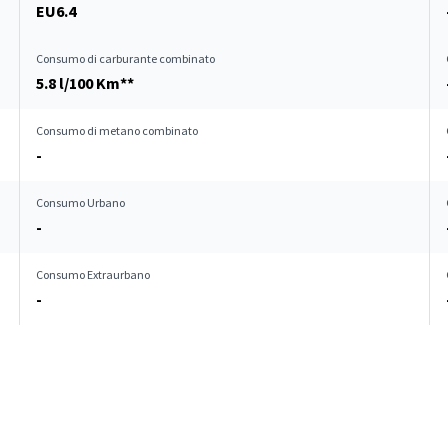
EU6.4
Consumo di carburante combinato
5.8 l/100 Km**
Consumo di metano combinato
-
Consumo Urbano
-
Consumo Extraurbano
-