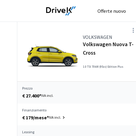
Offerte nuovo
VOLKSWAGEN
Volkswagen Nuova T-
Cross
1.0 TSI 70kW (95cv) Edition Plus
Prezzo
€ 27.400*
IVA incl.
Finanziamento
€ 179/mese*
IVA incl.
Leasing