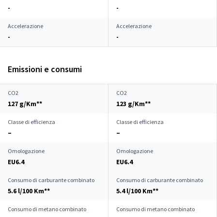
-
-
Accelerazione
Accelerazione
-
-
Emissioni e consumi
CO2
CO2
127 g/Km**
123 g/Km**
Classe di efficienza
Classe di efficienza
–
–
Omologazione
Omologazione
EU6.4
EU6.4
Consumo di carburante combinato
Consumo di carburante combinato
5.6 l/100 Km**
5.4 l/100 Km**
Consumo di metano combinato
Consumo di metano combinato