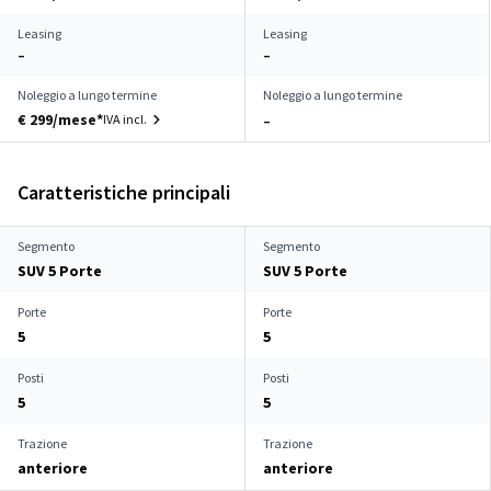
Leasing
Leasing
–
–
Noleggio a lungo termine
Noleggio a lungo termine
€ 299/mese*
IVA incl.
–
Caratteristiche principali
Segmento
Segmento
SUV 5 Porte
SUV 5 Porte
Porte
Porte
5
5
Posti
Posti
5
5
Trazione
Trazione
anteriore
anteriore