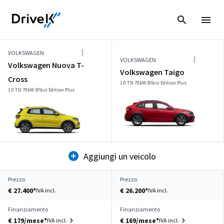
VOLKSWAGEN
VOLKSWAGEN
Volkswagen Nuova T-
Volkswagen Taigo
Cross
1.0 TSI 70kW (95cv) Edition Plus
1.0 TSI 70kW (95cv) Edition Plus
Aggiungi un veicolo
Prezzo
Prezzo
€ 27.400*
€ 26.200*
IVA incl.
IVA incl.
Finanziamento
Finanziamento
€ 179/mese*
€ 169/mese*
IVA incl.
IVA incl.