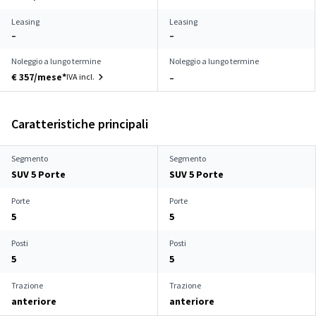
Leasing
Leasing
–
–
Noleggio a lungo termine
Noleggio a lungo termine
€ 357/mese*
IVA incl.
–
Caratteristiche principali
Segmento
Segmento
SUV 5 Porte
SUV 5 Porte
Porte
Porte
5
5
Posti
Posti
5
5
Trazione
Trazione
anteriore
anteriore