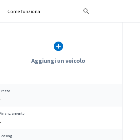
Come funziona
Aggiungi un veicolo
Prezzo
–
Finanziamento
–
Leasing