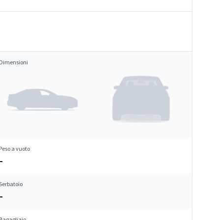
Dimensioni
Peso a vuoto
–
Serbatoio
–
Bagagliaio