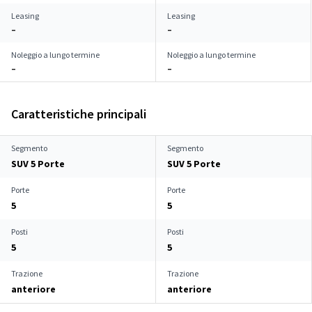
Leasing
Leasing
–
–
Noleggio a lungo termine
Noleggio a lungo termine
–
–
Caratteristiche principali
Segmento
Segmento
SUV 5 Porte
SUV 5 Porte
Porte
Porte
5
5
Posti
Posti
5
5
Trazione
Trazione
anteriore
anteriore