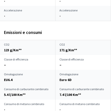
-
-
Accelerazione
Accelerazione
-
-
Emissioni e consumi
CO2
CO2
123 g/Km**
171 g/Km**
Classe di efficienza
Classe di efficienza
–
–
Omologazione
Omologazione
EU6.4
Euro 6D
Consumo di carburante combinato
Consumo di carburante combinato
5.4 l/100 Km**
7.4 l/100 Km**
Consumo di metano combinato
Consumo di metano combinato
-
-