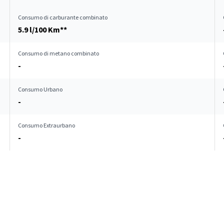
Consumo di carburante combinato
5.9 l/100 Km**
Consumo di metano combinato
-
Consumo Urbano
-
Consumo Extraurbano
-