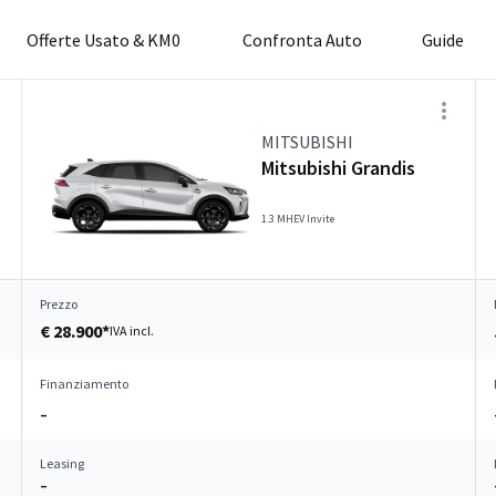
Offerte Usato & KM0
Confronta Auto
Guide
MITSUBISHI
Mitsubishi Grandis
1.3 MHEV Invite
Prezzo
€ 28.900*
IVA incl.
Finanziamento
–
Leasing
–