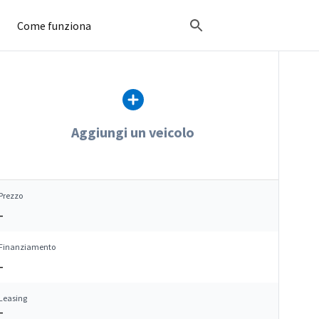
Come funziona
Aggiungi un veicolo
Prezzo
–
Finanziamento
–
Leasing
–