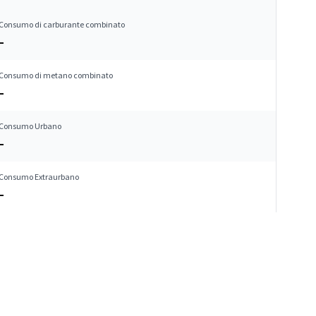
Consumo di carburante combinato
–
Consumo di metano combinato
–
Consumo Urbano
–
Consumo Extraurbano
–