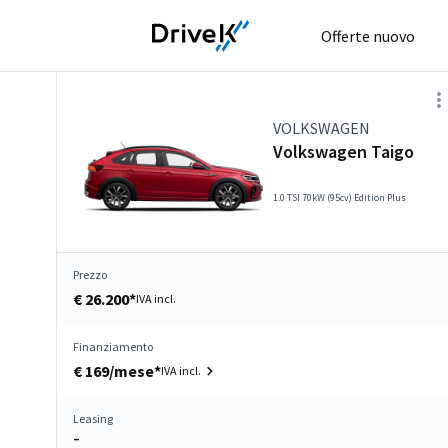
Offerte nuovo
VOLKSWAGEN
Volkswagen Taigo
1.0 TSI 70kW (95cv) Edition Plus
Prezzo
€ 26.200*
IVA incl.
Finanziamento
€ 169/mese*
IVA incl.
Leasing
–