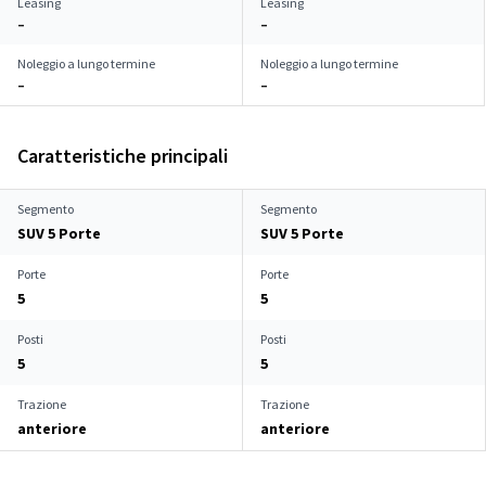
Leasing
Leasing
–
–
Noleggio a lungo termine
Noleggio a lungo termine
–
–
Caratteristiche principali
Segmento
Segmento
SUV 5 Porte
SUV 5 Porte
Porte
Porte
5
5
Posti
Posti
5
5
Trazione
Trazione
anteriore
anteriore