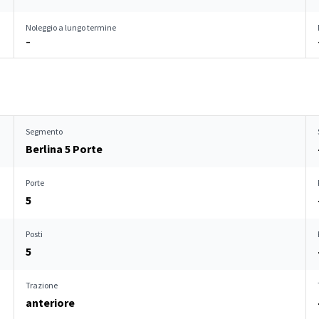
Noleggio a lungo termine
–
Segmento
Berlina 5 Porte
Porte
5
Posti
5
Trazione
anteriore