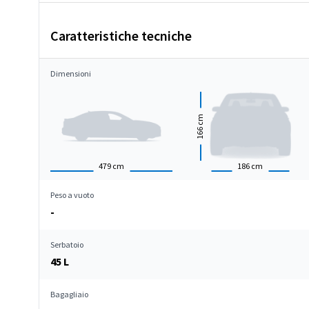
Caratteristiche tecniche
Dimensioni
cm
166
479
cm
186
cm
Peso a vuoto
-
Serbatoio
45 L
Bagagliaio