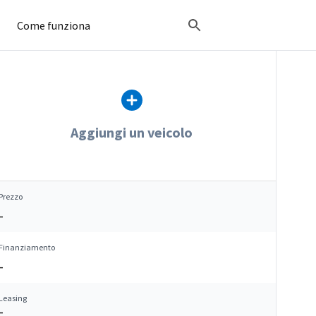
Come funziona
Aggiungi un veicolo
Prezzo
–
Finanziamento
–
Leasing
–