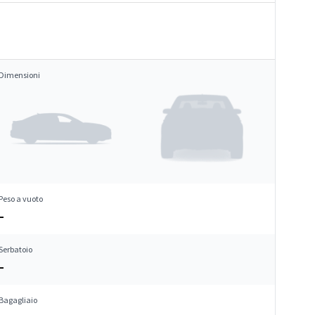
Dimensioni
Peso a vuoto
–
Serbatoio
–
Bagagliaio