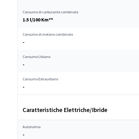
Consumo di carburante combinato
1.5 l/100 Km**
Consumo di metano combinato
-
Consumo Urbano
-
Consumo Extraurbano
-
Caratteristiche Elettriche/Ibride
Autonomia
-