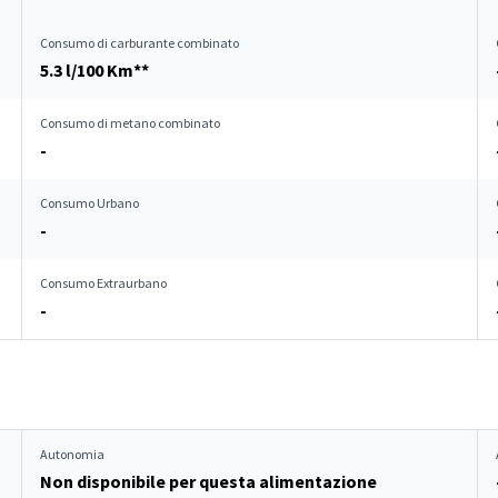
Consumo di carburante combinato
5.3 l/100 Km**
Consumo di metano combinato
-
Consumo Urbano
-
Consumo Extraurbano
-
Autonomia
Non disponibile per questa alimentazione