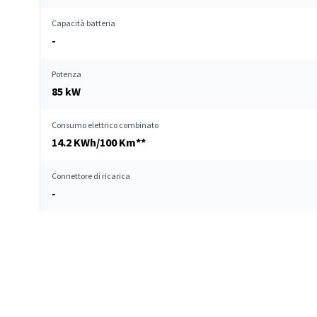
Capacità batteria
-
Potenza
85 kW
Consumo elettrico combinato
14.2 KWh/100 Km**
Connettore di ricarica
-