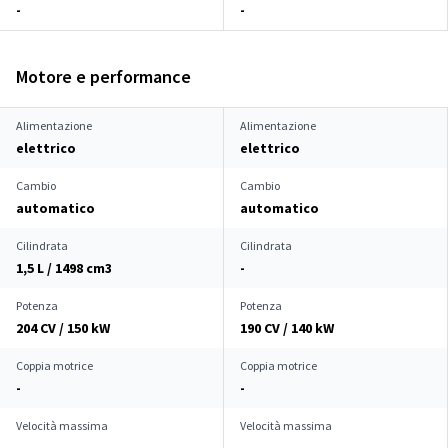
-
-
Motore e performance
Alimentazione
Alimentazione
elettrico
elettrico
Cambio
Cambio
automatico
automatico
Cilindrata
Cilindrata
1,5 L / 1498 cm
3
-
Potenza
Potenza
204 CV / 150 kW
190 CV / 140 kW
Coppia motrice
Coppia motrice
-
-
Velocità massima
Velocità massima