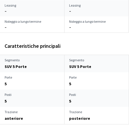
Leasing
Leasing
–
–
Noleggio a lungo termine
Noleggio a lungo termine
–
–
Caratteristiche principali
Segmento
Segmento
SUV 5 Porte
SUV 5 Porte
Porte
Porte
5
5
Posti
Posti
5
5
Trazione
Trazione
anteriore
posteriore