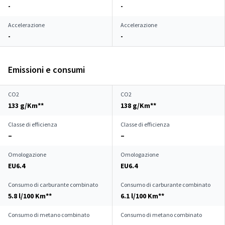
-
-
Accelerazione
Accelerazione
-
-
Emissioni e consumi
CO2
CO2
133 g/Km**
138 g/Km**
Classe di efficienza
Classe di efficienza
–
–
Omologazione
Omologazione
EU6.4
EU6.4
Consumo di carburante combinato
Consumo di carburante combinato
5.8 l/100 Km**
6.1 l/100 Km**
Consumo di metano combinato
Consumo di metano combinato