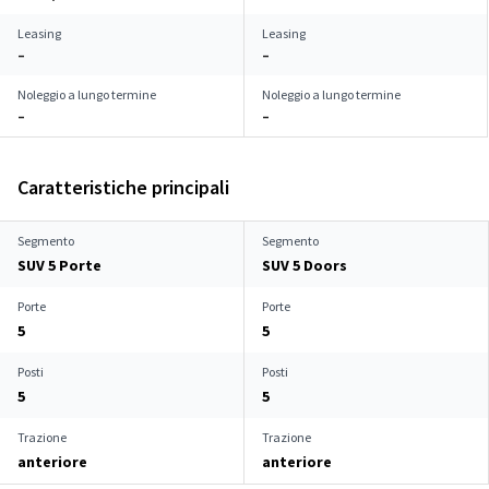
Leasing
Leasing
–
–
Noleggio a lungo termine
Noleggio a lungo termine
–
–
Caratteristiche principali
Segmento
Segmento
SUV 5 Porte
SUV 5 Doors
Porte
Porte
5
5
Posti
Posti
5
5
Trazione
Trazione
anteriore
anteriore