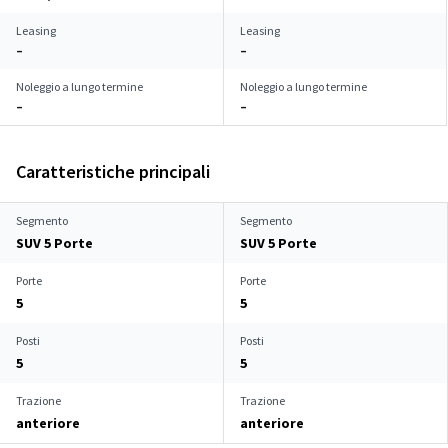
Leasing
Leasing
–
–
Noleggio a lungo termine
Noleggio a lungo termine
–
–
Caratteristiche principali
Segmento
Segmento
SUV 5 Porte
SUV 5 Porte
Porte
Porte
5
5
Posti
Posti
5
5
Trazione
Trazione
anteriore
anteriore