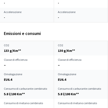
-
-
Accelerazione
Accelerazione
-
-
Emissioni e consumi
CO2
CO2
133 g/Km**
130 g/Km**
Classe di efficienza
Classe di efficienza
–
–
Omologazione
Omologazione
EU6.4
EU6.4
Consumo di carburante combinato
Consumo di carburante combinato
5.8 l/100 Km**
5.8 l/100 Km**
Consumo di metano combinato
Consumo di metano combinato