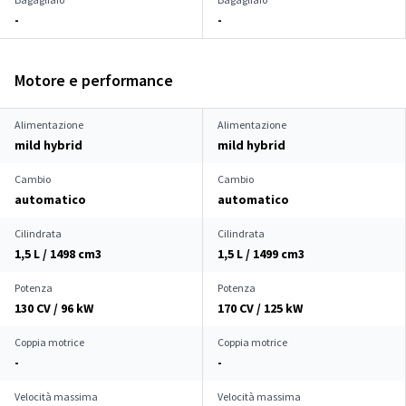
-
-
Motore e performance
Alimentazione
Alimentazione
mild hybrid
mild hybrid
Cambio
Cambio
automatico
automatico
Cilindrata
Cilindrata
1,5 L / 1498 cm
3
1,5 L / 1499 cm
3
Potenza
Potenza
130 CV / 96 kW
170 CV / 125 kW
Coppia motrice
Coppia motrice
-
-
Velocità massima
Velocità massima