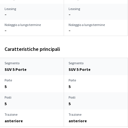
Leasing
Leasing
–
–
Noleggio a lungo termine
Noleggio a lungo termine
–
–
Caratteristiche principali
Segmento
Segmento
SUV 5 Porte
SUV 5 Porte
Porte
Porte
5
5
Posti
Posti
5
5
Trazione
Trazione
anteriore
anteriore