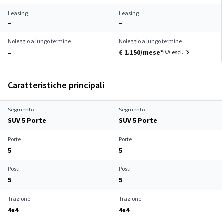
Leasing
Leasing
–
–
Noleggio a lungo termine
Noleggio a lungo termine
€ 1.150/mese*
IVA escl.
–
Caratteristiche principali
Segmento
Segmento
SUV 5 Porte
SUV 5 Porte
Porte
Porte
5
5
Posti
Posti
5
5
Trazione
Trazione
4x4
4x4