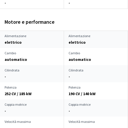
-
-
Motore e performance
Alimentazione
Alimentazione
elettrico
elettrico
Cambio
Cambio
automatico
automatico
Cilindrata
Cilindrata
-
-
Potenza
Potenza
252 CV / 185 kW
190 CV / 140 kW
Coppia motrice
Coppia motrice
-
-
Velocità massima
Velocità massima