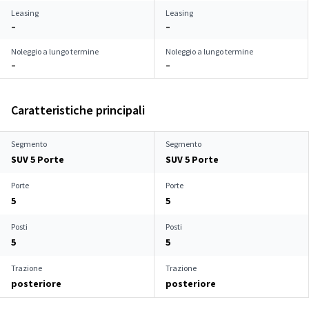
Leasing
Leasing
–
–
Noleggio a lungo termine
Noleggio a lungo termine
–
–
Caratteristiche principali
Segmento
Segmento
SUV 5 Porte
SUV 5 Porte
Porte
Porte
5
5
Posti
Posti
5
5
Trazione
Trazione
posteriore
posteriore