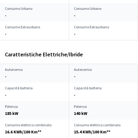
Consumo Urbano
Consumo Urbano
-
-
Consumo Extraurbano
Consumo Extraurbano
-
-
Caratteristiche Elettriche/Ibride
Autonomia
Autonomia
-
-
Capacità batteria
Capacità batteria
-
-
Potenza
Potenza
185 kW
140 kW
Consumo elettrico combinato
Consumo elettrico combinato
16.6 KWh/100 Km**
15.4 KWh/100 Km**