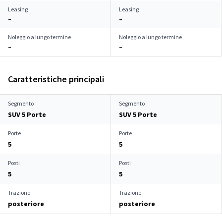
Leasing
Leasing
–
–
Noleggio a lungo termine
Noleggio a lungo termine
–
–
Caratteristiche principali
Segmento
Segmento
SUV 5 Porte
SUV 5 Porte
Porte
Porte
5
5
Posti
Posti
5
5
Trazione
Trazione
posteriore
posteriore