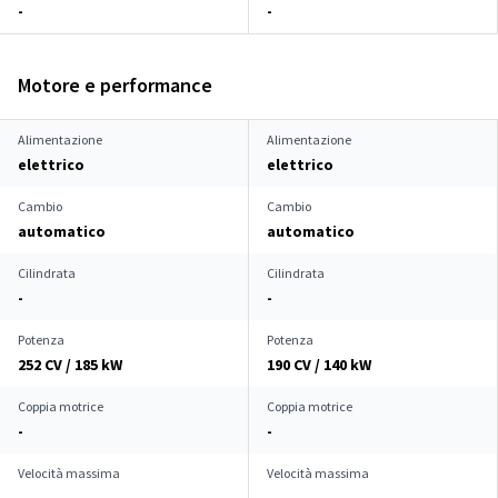
-
-
Motore e performance
Alimentazione
Alimentazione
elettrico
elettrico
Cambio
Cambio
automatico
automatico
Cilindrata
Cilindrata
-
-
Potenza
Potenza
252 CV / 185 kW
190 CV / 140 kW
Coppia motrice
Coppia motrice
-
-
Velocità massima
Velocità massima