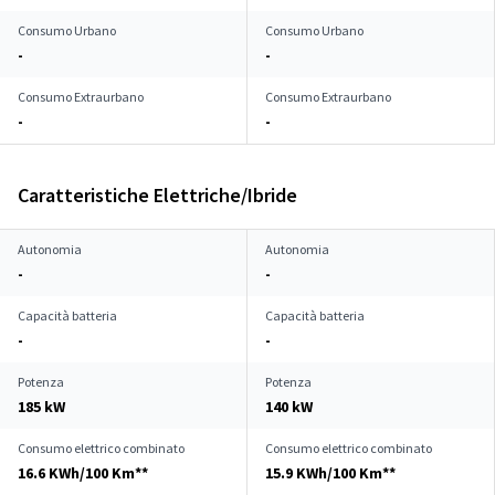
Consumo Urbano
Consumo Urbano
-
-
Consumo Extraurbano
Consumo Extraurbano
-
-
Caratteristiche Elettriche/Ibride
Autonomia
Autonomia
-
-
Capacità batteria
Capacità batteria
-
-
Potenza
Potenza
185 kW
140 kW
Consumo elettrico combinato
Consumo elettrico combinato
16.6 KWh/100 Km**
15.9 KWh/100 Km**