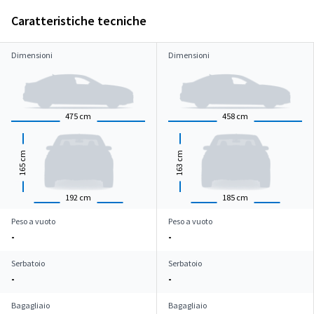
Caratteristiche tecniche
Dimensioni
Dimensioni
475
cm
458
cm
cm
cm
165
163
192
cm
185
cm
Peso a vuoto
Peso a vuoto
-
-
Serbatoio
Serbatoio
-
-
Bagagliaio
Bagagliaio