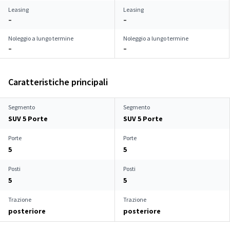
Leasing
Leasing
–
–
Noleggio a lungo termine
Noleggio a lungo termine
–
–
Caratteristiche principali
Segmento
Segmento
SUV 5 Porte
SUV 5 Porte
Porte
Porte
5
5
Posti
Posti
5
5
Trazione
Trazione
posteriore
posteriore