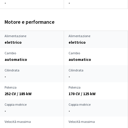
-
-
Motore e performance
Alimentazione
Alimentazione
elettrico
elettrico
Cambio
Cambio
automatico
automatico
Cilindrata
Cilindrata
-
-
Potenza
Potenza
252 CV / 185 kW
170 CV / 125 kW
Coppia motrice
Coppia motrice
-
-
Velocità massima
Velocità massima