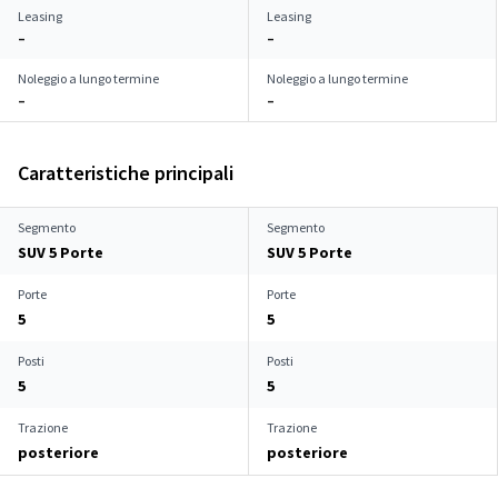
Leasing
Leasing
–
–
Noleggio a lungo termine
Noleggio a lungo termine
–
–
Caratteristiche principali
Segmento
Segmento
SUV 5 Porte
SUV 5 Porte
Porte
Porte
5
5
Posti
Posti
5
5
Trazione
Trazione
posteriore
posteriore