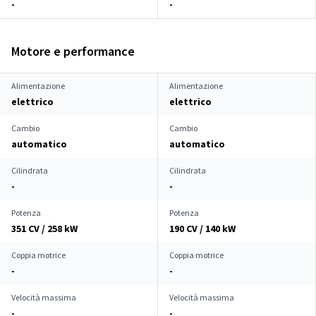
-
-
Motore e performance
Alimentazione
Alimentazione
elettrico
elettrico
Cambio
Cambio
automatico
automatico
Cilindrata
Cilindrata
-
-
Potenza
Potenza
351 CV / 258 kW
190 CV / 140 kW
Coppia motrice
Coppia motrice
-
-
Velocità massima
Velocità massima
-
-