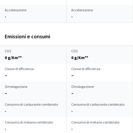
Accelerazione
Accelerazione
-
-
Emissioni e consumi
CO2
CO2
0 g/Km**
0 g/Km**
Classe di efficienza
Classe di efficienza
–
–
Omologazione
Omologazione
–
–
Consumo di carburante combinato
Consumo di carburante combinato
-
-
Consumo di metano combinato
Consumo di metano combinato
-
-