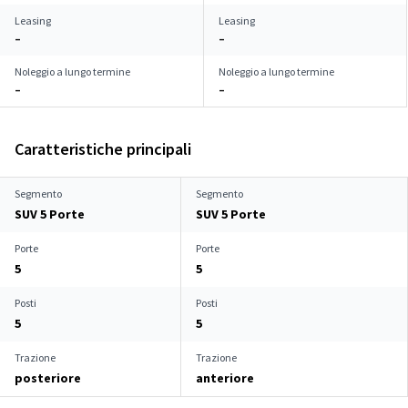
Leasing
Leasing
–
–
Noleggio a lungo termine
Noleggio a lungo termine
–
–
Caratteristiche principali
Segmento
Segmento
SUV 5 Porte
SUV 5 Porte
Porte
Porte
5
5
Posti
Posti
5
5
Trazione
Trazione
posteriore
anteriore