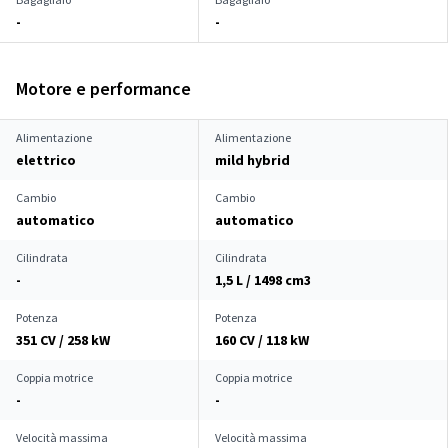
-
-
Motore e performance
Alimentazione
Alimentazione
elettrico
mild hybrid
Cambio
Cambio
automatico
automatico
Cilindrata
Cilindrata
-
1,5 L / 1498 cm
3
Potenza
Potenza
351 CV / 258 kW
160 CV / 118 kW
Coppia motrice
Coppia motrice
-
-
Velocità massima
Velocità massima