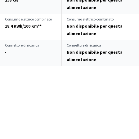
258 kW
Non disponibile per questa
alimentazione
Consumo elettrico combinato
Consumo elettrico combinato
18.4 KWh/100 Km**
Non disponibile per questa
alimentazione
Connettore di ricarica
Connettore di ricarica
-
Non disponibile per questa
alimentazione