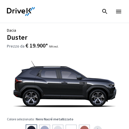
Dacia
Duster
€ 19.900*
Prezzo da
IVA incl.
Colore selezionato:
Nero Nacré metallizzato