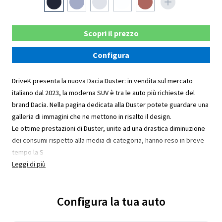
Scopri il prezzo
Configura
DriveK presenta la nuova Dacia Duster: in vendita sul mercato
italiano dal 2023, la moderna SUV è tra le auto più richieste del
brand Dacia. Nella pagina dedicata alla Duster potete guardare una
galleria di immagini che ne mettono in risalto il design.
Le ottime prestazioni di Duster, unite ad una drastica diminuzione
dei consumi rispetto alla media di categoria, hanno reso in breve
tempo la S
Leggi di più
Configura la tua auto