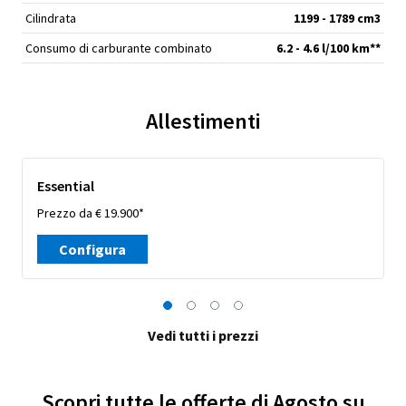
Cilindrata
1199 - 1789 cm
3
Consumo di carburante combinato
6.2 - 4.6 l/100 km**
Allestimenti
Essential
Prezzo da € 19.900*
Configura
Vedi tutti i prezzi
Scopri tutte le offerte di Agosto su