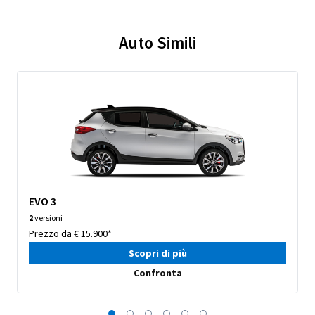
Auto Simili
EVO 3
2
versioni
Prezzo da € 15.900*
Scopri di più
Confronta