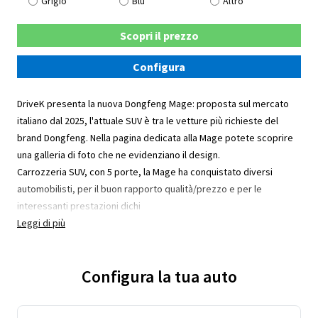
Grigio
Blu
Altro
Scopri il prezzo
Configura
DriveK presenta la nuova Dongfeng Mage: proposta sul mercato
italiano dal 2025, l'attuale SUV è tra le vetture più richieste del
brand Dongfeng. Nella pagina dedicata alla Mage potete scoprire
una galleria di foto che ne evidenziano il design.
Carrozzeria SUV, con 5 porte, la Mage ha conquistato diversi
automobilisti, per il buon rapporto qualità/prezzo e per le
interessanti prestazioni dichi
Leggi di più
Configura la tua auto