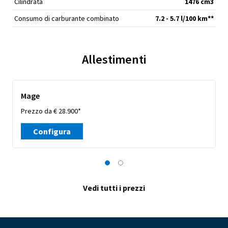
Cilindrata
1476 cm
3
Consumo di carburante combinato
7.2 - 5.7 l/100 km**
Allestimenti
Mage
Prezzo da € 28.900*
Configura
Vedi tutti i prezzi