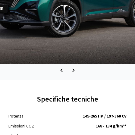
Specifiche tecniche
Potenza
145-265 HP / 197-360 CV
Emissioni CO2
168 - 134 g/km**