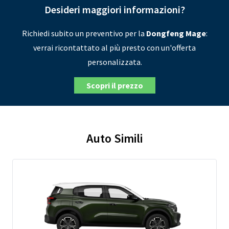
Desideri maggiori informazioni?
Richiedi subito un preventivo per la
Dongfeng Mage
:
verrai ricontattato al più presto con un'offerta
personalizzata.
Scopri il prezzo
Auto Simili