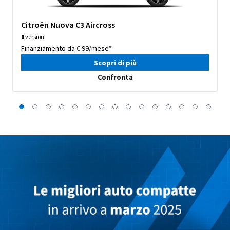
Citroën Nuova C3 Aircross
8
versioni
Finanziamento da € 99/mese*
Scopri di più
Confronta