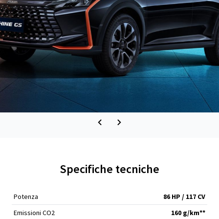
Specifiche tecniche
Potenza
86 HP / 117 CV
Emissioni CO2
160 g/km**