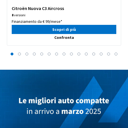
Citroën Nuova C3 Aircross
8
versioni
Finanziamento da € 99/mese*
Scopri di più
Confronta