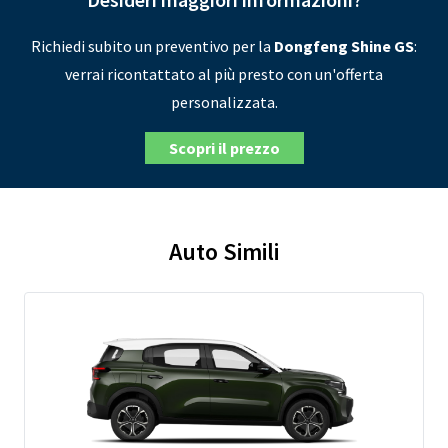
Richiedi subito un preventivo per la
Dongfeng Shine GS
:
verrai ricontattato al più presto con un'offerta
personalizzata.
Scopri il prezzo
Auto Simili