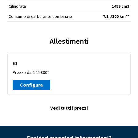
Cilindrata
1499 cm
3
Consumo di carburante combinato
7.1 l/100 km**
Allestimenti
E1
Prezzo da € 25.800*
Configura
Vedi tutti i prezzi
Desideri maggiori informazioni?