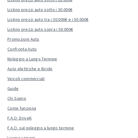
Listino prezzi auto sotto i 30.000€
Listino prezzi auto tra i 30.000€ e i 50.000€
Listino prezzi auto sopra i 50.000€
Promozioni Auto
Confronta Auto
Noleggio a Lungo Termine
Auto elettriche e Ibride
Veicoli commerciali
Guide
Chi Siamo
Come funziona
F.A.Q. DriveK
F.A.Q. sul noleggio a lungo termine
Lavora con noi