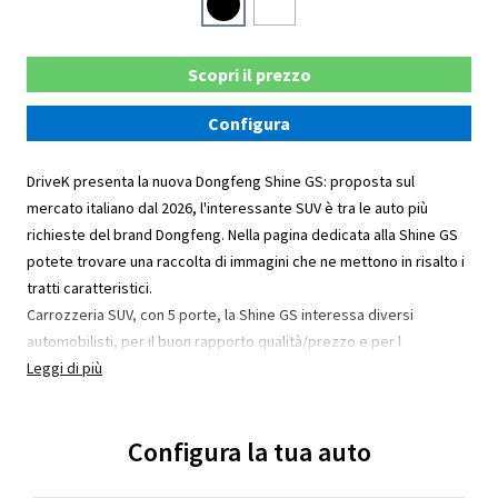
Scopri il prezzo
Configura
DriveK presenta la nuova Dongfeng Shine GS: proposta sul
mercato italiano dal 2026, l'interessante SUV è tra le auto più
richieste del brand Dongfeng. Nella pagina dedicata alla Shine GS
potete trovare una raccolta di immagini che ne mettono in risalto i
tratti caratteristici.
Carrozzeria SUV, con 5 porte, la Shine GS interessa diversi
automobilisti, per il buon rapporto qualità/prezzo e per l
Leggi di più
Configura la tua auto