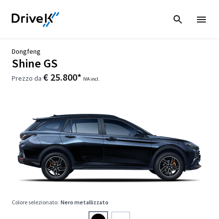
Dongfeng
Shine GS
€ 25.800*
Prezzo da
IVA incl.
Colore selezionato:
Nero metallizzato