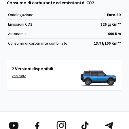
Consumo di carburante ed emissioni di CO2
Omologazione
Euro 6D
Emissioni CO
2
326 g/Km**
Autonomia
600 Km
Consumo di carburante combinato
13.7 l/100 Km**
2 Versioni disponibili
Vedi tutte