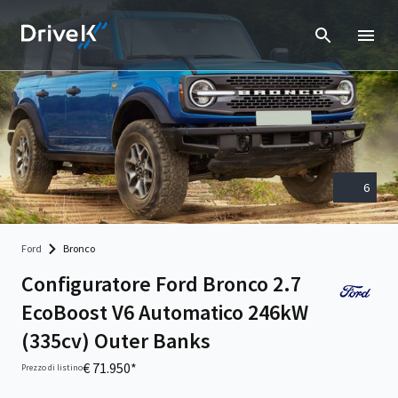
6
Ford
Bronco
Configuratore Ford Bronco 2.7
EcoBoost V6 Automatico 246kW
(335cv) Outer Banks
€ 71.950*
Prezzo di listino