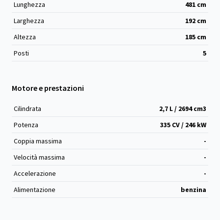
Lunghezza
481
cm
Larghezza
192
cm
Altezza
185
cm
Posti
5
Motore e prestazioni
Cilindrata
2,7 L / 2694 cm
3
Potenza
335 CV / 246 kW
Coppia massima
-
Velocità massima
-
Accelerazione
-
Alimentazione
benzina