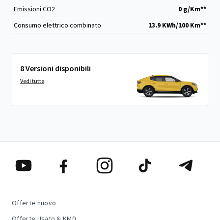
Emissioni CO
2
0 g/Km**
Consumo elettrico combinato
13.9 KWh/100 Km**
8 Versioni disponibili
Vedi tutte
Offerte nuovo
Offerte Usato & KM0