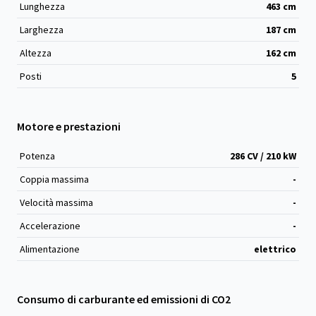
Lunghezza
463
cm
Larghezza
187
cm
Altezza
162
cm
Posti
5
Motore e prestazioni
Potenza
286 CV / 210 kW
Coppia massima
-
Velocità massima
-
Accelerazione
-
Alimentazione
elettrico
Consumo di carburante ed emissioni di CO2