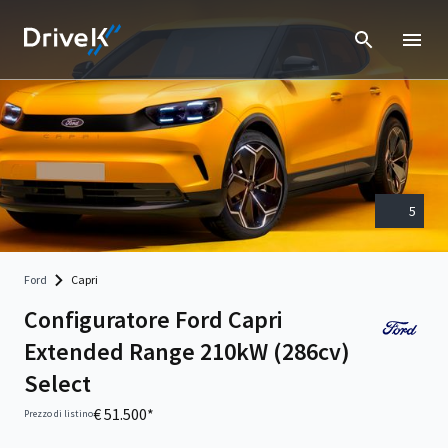
5
Ford
Capri
Configuratore Ford Capri
Extended Range 210kW (286cv)
Select
€ 51.500*
Prezzo di listino