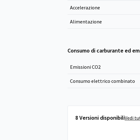
Accelerazione
Alimentazione
Consumo di carburante ed emi
Emissioni CO
2
Consumo elettrico combinato
8 Versioni disponibili
Vedi tu