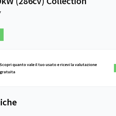
kW (286cv) Collection
*
Scopri quanto vale il tuo usato e ricevi la valutazione
gratuita
niche