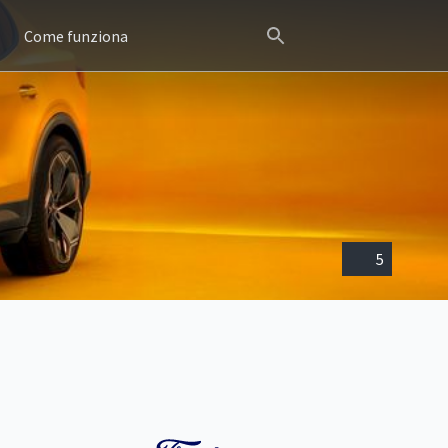
Come funziona
5