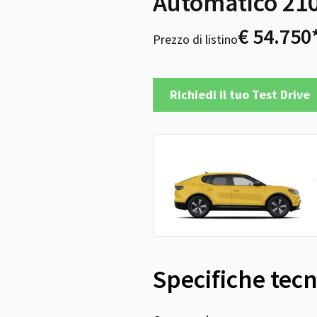
Automatico 210
€ 54.750
Prezzo di listino
Richiedi il tuo Test Drive
Specifiche tec