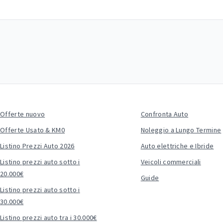
Offerte nuovo
Confronta Auto
Offerte Usato & KM0
Noleggio a Lungo Termine
Listino Prezzi Auto 2026
Auto elettriche e Ibride
Listino prezzi auto sotto i
Veicoli commerciali
20.000€
Guide
Listino prezzi auto sotto i
30.000€
Listino prezzi auto tra i 30.000€