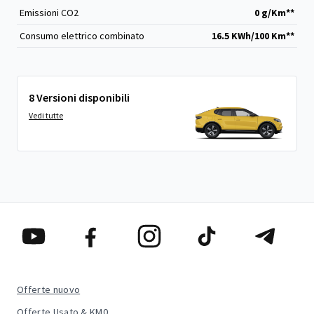
Emissioni CO
2
0 g/Km**
Consumo elettrico combinato
16.5 KWh/100 Km**
8 Versioni disponibili
Vedi tutte
Offerte nuovo
Offerte Usato & KM0