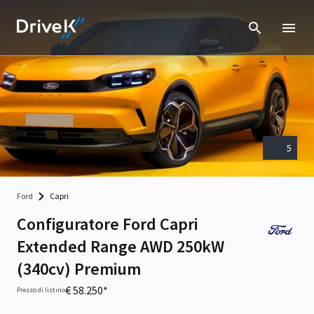
5
Ford
Capri
Configuratore Ford Capri
Extended Range AWD 250kW
(340cv) Premium
€ 58.250*
Prezzo di listino