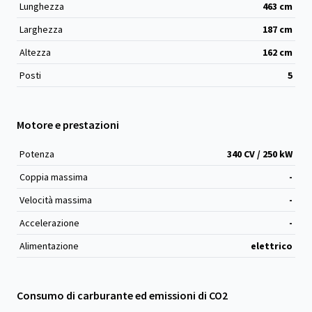
Lunghezza
463
cm
Larghezza
187
cm
Altezza
162
cm
Posti
5
Motore e prestazioni
Potenza
340 CV / 250 kW
Coppia massima
-
Velocità massima
-
Accelerazione
-
Alimentazione
elettrico
Consumo di carburante ed emissioni di CO2