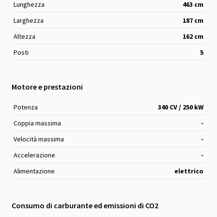
Lunghezza
463
cm
Larghezza
187
cm
Altezza
162
cm
Posti
5
Motore e prestazioni
Potenza
340 CV / 250 kW
Coppia massima
-
Velocità massima
-
Accelerazione
-
Alimentazione
elettrico
Consumo di carburante ed emissioni di CO2