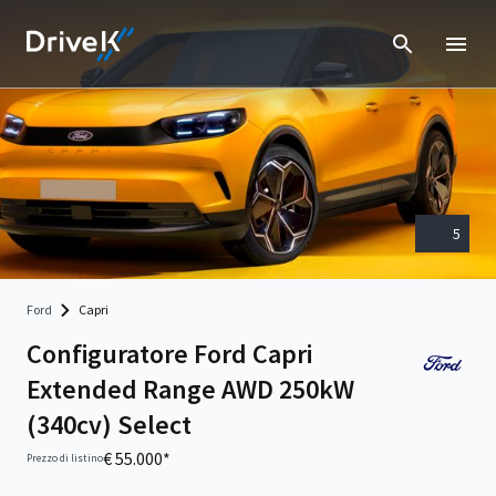
5
Ford
Capri
Configuratore Ford Capri
Extended Range AWD 250kW
(340cv) Select
€ 55.000*
Prezzo di listino