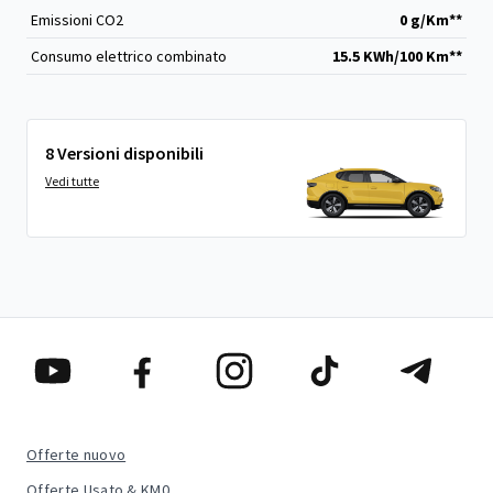
Emissioni CO
2
0 g/Km**
Consumo elettrico combinato
15.5 KWh/100 Km**
8 Versioni disponibili
Vedi tutte
Offerte nuovo
Offerte Usato & KM0