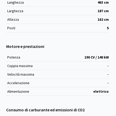
Lunghezza
463
cm
Larghezza
187
cm
Altezza
162
cm
Posti
5
Motore e prestazioni
Potenza
190 CV / 140 kW
Coppia massima
-
Velocità massima
-
Accelerazione
-
Alimentazione
elettrico
Consumo di carburante ed emissioni di CO2