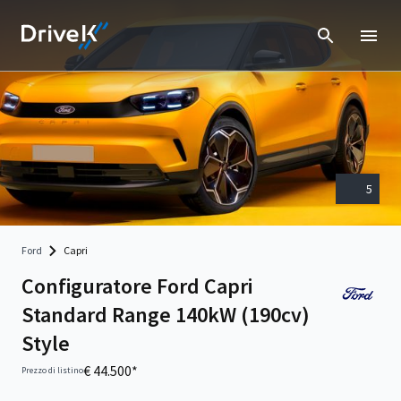
5
Ford
Capri
Configuratore Ford Capri
Standard Range 140kW (190cv)
Style
€ 44.500*
Prezzo di listino