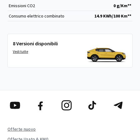
Emissioni CO
2
0 g/Km**
Consumo elettrico combinato
14.9 KWh/100 Km**
8 Versioni disponibili
Vedi tutte
Offerte nuovo
Offerte Usato & KM0