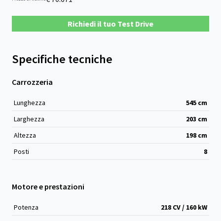
Richiedi il tuo Test Drive
Specifiche tecniche
Carrozzeria
Lunghezza
545
cm
Larghezza
203
cm
Altezza
198
cm
Posti
8
Motore e prestazioni
Potenza
218 CV / 160 kW