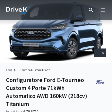
5
Ford
E-Tourneo Custom 4 Porte
Configuratore Ford E-Tourneo
Custom 4 Porte 71kWh
Automatico AWD 160kW (218cv)
Titanium
€ 70.671*
Prezzo di listino