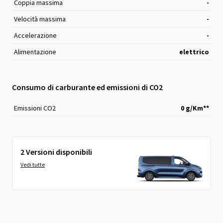
Coppia massima
-
Velocità massima
-
Accelerazione
-
Alimentazione
elettrico
Consumo di carburante ed emissioni di CO2
Emissioni CO
2
0 g/Km**
2 Versioni disponibili
Vedi tutte