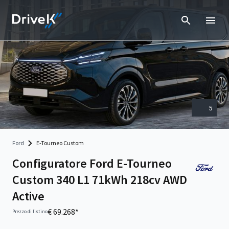
5
Ford
E-Tourneo Custom
Configuratore Ford E-Tourneo
Custom 340 L1 71kWh 218cv AWD
Active
€ 69.268*
Prezzo di listino