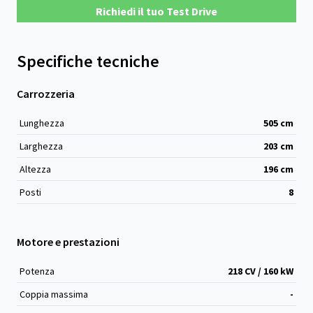
Richiedi il tuo Test Drive
Specifiche tecniche
Carrozzeria
Lunghezza
505
cm
Larghezza
203
cm
Altezza
196
cm
Posti
8
Motore e prestazioni
Potenza
218 CV / 160 kW
Coppia massima
-