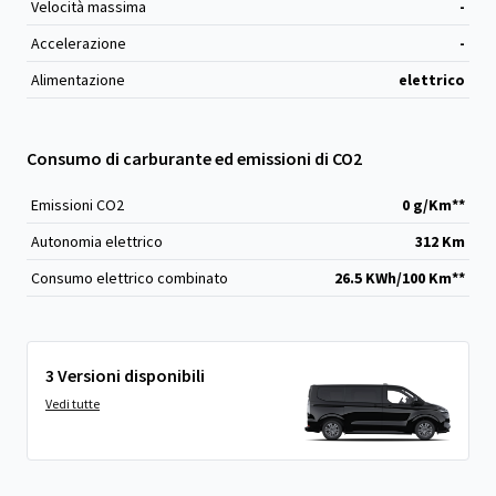
Velocità massima
-
Accelerazione
-
Alimentazione
elettrico
Consumo di carburante ed emissioni di CO2
Emissioni CO
2
0 g/Km**
Autonomia elettrico
312 Km
Consumo elettrico combinato
26.5 KWh/100 Km**
3 Versioni disponibili
Vedi tutte