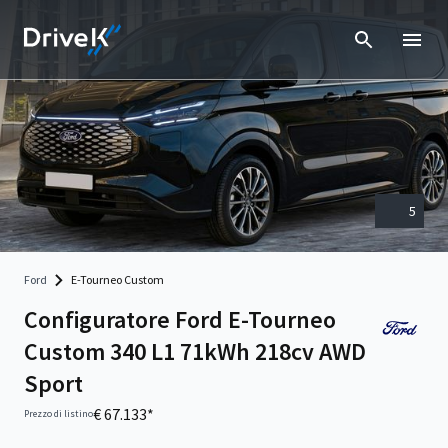
5
Ford
E-Tourneo Custom
Configuratore Ford E-Tourneo
Custom 340 L1 71kWh 218cv AWD
Sport
€ 67.133*
Prezzo di listino