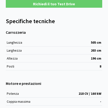
Richiedi il tuo Test Drive
Specifiche tecniche
Carrozzeria
Lunghezza
505
cm
Larghezza
203
cm
Altezza
196
cm
Posti
8
Motore e prestazioni
Potenza
218 CV / 160 kW
Coppia massima
-