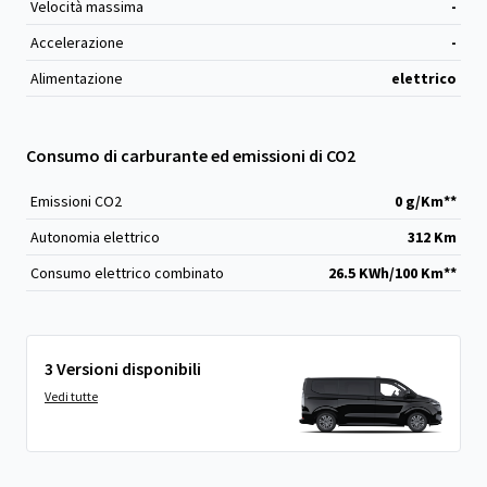
Velocità massima
-
Accelerazione
-
Alimentazione
elettrico
Consumo di carburante ed emissioni di CO2
Emissioni CO
2
0 g/Km**
Autonomia elettrico
312 Km
Consumo elettrico combinato
26.5 KWh/100 Km**
3 Versioni disponibili
Vedi tutte