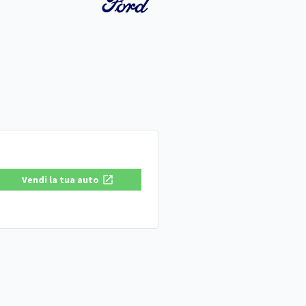
Vendi la tua auto