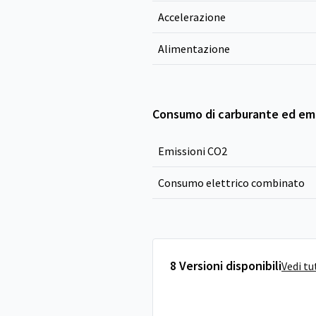
Accelerazione
Alimentazione
Consumo di carburante ed emi
Emissioni CO
2
Consumo elettrico combinato
8 Versioni disponibili
Vedi tu