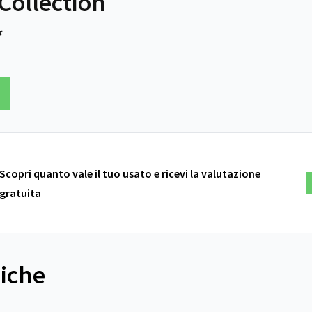
Collection
*
Scopri quanto vale il tuo usato e ricevi la valutazione
gratuita
niche