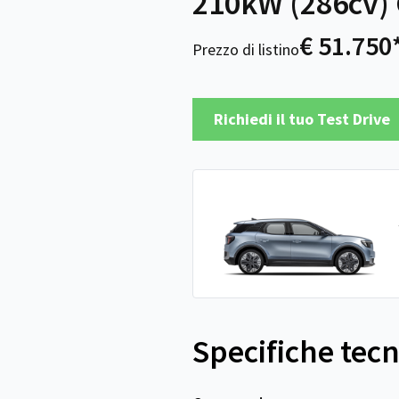
210kW (286cv) 
€ 51.750
Prezzo di listino
Richiedi il tuo Test Drive
Specifiche tec