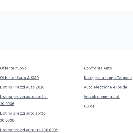
Offerte nuovo
Confronta Auto
Offerte Usato & KM0
Noleggio a Lungo Termine
Listino Prezzi Auto 2026
Auto elettriche e Ibride
Listino prezzi auto sotto i
Veicoli commerciali
20.000€
Guide
Listino prezzi auto sotto i
30.000€
Listino prezzi auto tra i 30.000€