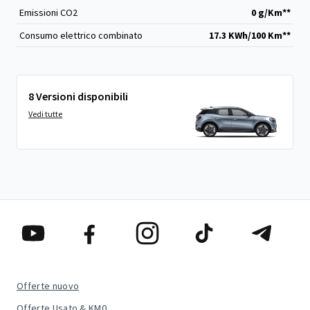
Emissioni CO
2
0 g/Km**
Consumo elettrico combinato
17.3 KWh/100 Km**
8 Versioni disponibili
Vedi tutte
Offerte nuovo
Offerte Usato & KM0