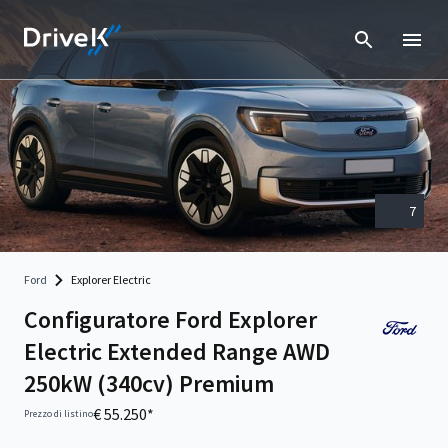
7
Ford
Explorer Electric
Configuratore Ford Explorer
Electric Extended Range AWD
250kW (340cv) Premium
€ 55.250*
Prezzo di listino