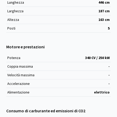
Lunghezza
446
cm
Larghezza
187
cm
Altezza
163
cm
Posti
5
Motore e prestazioni
Potenza
340 CV / 250 kW
Coppia massima
-
Velocità massima
-
Accelerazione
-
Alimentazione
elettrico
Consumo di carburante ed emissioni di CO2