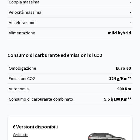
Coppia massima
-
Velocità massima
-
Accelerazione
-
Alimentazione
mild hybrid
Consumo di carburante ed emissioni di CO2
Omologazione
Euro 6D
Emissioni CO
2
124 g/Km**
Autonomia
900 Km
Consumo di carburante combinato
5.5 l/100 Km**
6 Versioni disponibili
Vedi tutte