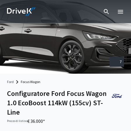
7
Ford
Focus Wagon
Configuratore Ford Focus Wagon
1.0 EcoBoost 114kW (155cv) ST-
Line
€ 36.000*
Prezzo di listino