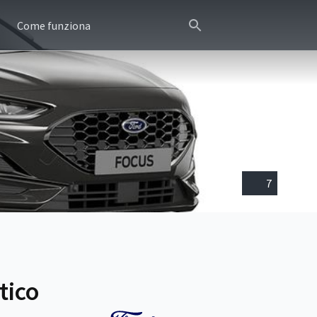
Come funziona
7
tico