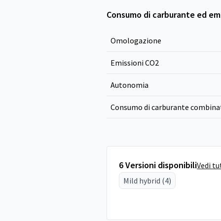
Consumo di carburante ed emi
Omologazione
Emissioni CO
2
Autonomia
Consumo di carburante combina
6 Versioni disponibili
Vedi tu
Mild hybrid (4)