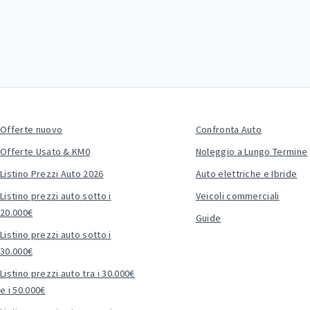
Offerte nuovo
Confronta Auto
Offerte Usato & KM0
Noleggio a Lungo Termine
Listino Prezzi Auto 2026
Auto elettriche e Ibride
Listino prezzi auto sotto i
Veicoli commerciali
20.000€
Guide
Listino prezzi auto sotto i
30.000€
Listino prezzi auto tra i 30.000€
e i 50.000€