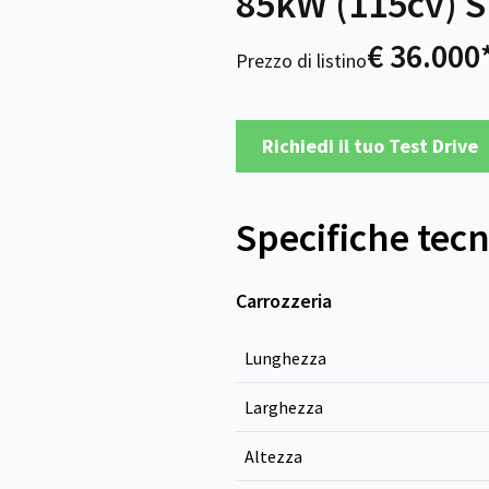
85kW (115cv) S
€ 36.000
Prezzo di listino
Richiedi il tuo Test Drive
Specifiche tec
Carrozzeria
Lunghezza
Larghezza
Altezza