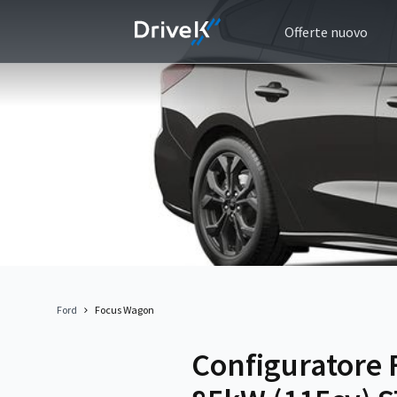
Offerte nuovo
Ford
Focus Wagon
Configuratore 