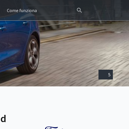
Come funziona
5
id