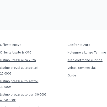
Offerte nuovo
Confronta Auto
Offerte Usato & KM0
Noleggio a Lungo Termine
Listino Prezzi Auto 2026
Auto elettriche e Ibride
Listino prezzi auto sotto i
Veicoli commerciali
20.000€
Guide
Listino prezzi auto sotto i
30.000€
Listino prezzi auto tra i 30.000€
e i 50.000€