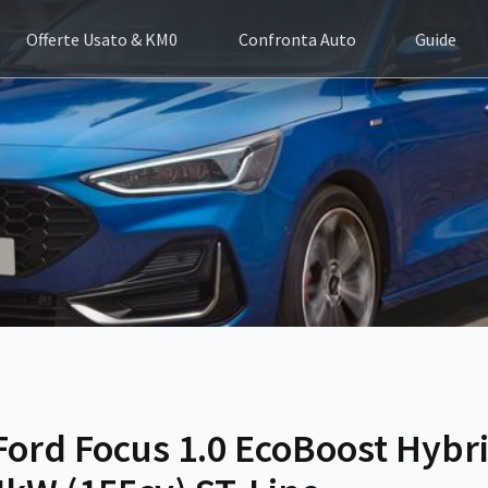
Offerte Usato & KM0
Confronta Auto
Guide
Ford Focus 1.0 EcoBoost Hybr