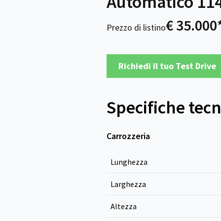
Automatico 114
€ 35.000
Prezzo di listino
Richiedi il tuo Test Drive
Specifiche tec
Carrozzeria
Lunghezza
Larghezza
Altezza