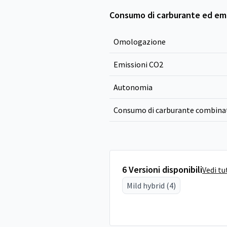
Consumo di carburante ed emi
Omologazione
Emissioni CO
2
Autonomia
Consumo di carburante combina
6 Versioni disponibili
Vedi tu
Mild hybrid (4)