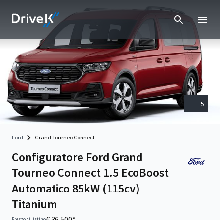
5
Ford
Grand Tourneo Connect
Configuratore Ford Grand
Tourneo Connect 1.5 EcoBoost
Automatico 85kW (115cv)
Titanium
€ 36.500*
Prezzo di listino