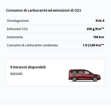
Consumo di carburante ed emissioni di CO2
Omologazione
EU6.4
Emissioni CO
2
158 g/Km**
Autonomia
700 Km
Consumo di carburante combinato
7.0 l/100 Km**
9 Versioni disponibili
Vedi tutte