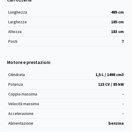
Lunghezza
485
cm
Larghezza
185
cm
Altezza
183
cm
Posti
7
Motore e prestazioni
Cilindrata
1,5 L / 1498 cm
3
Potenza
115 CV / 85 kW
Coppia massima
-
Velocità massima
-
Accelerazione
-
Alimentazione
benzina