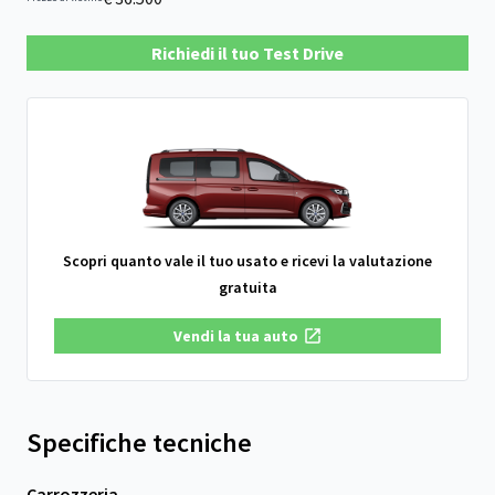
Richiedi il tuo Test Drive
Scopri quanto vale il tuo usato e ricevi la valutazione
gratuita
Vendi la tua auto
Specifiche tecniche
Carrozzeria