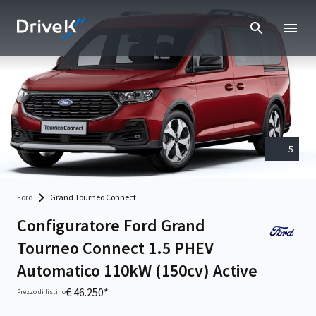
5
Ford
Grand Tourneo Connect
Configuratore Ford Grand
Tourneo Connect 1.5 PHEV
Automatico 110kW (150cv) Active
€ 46.250*
Prezzo di listino