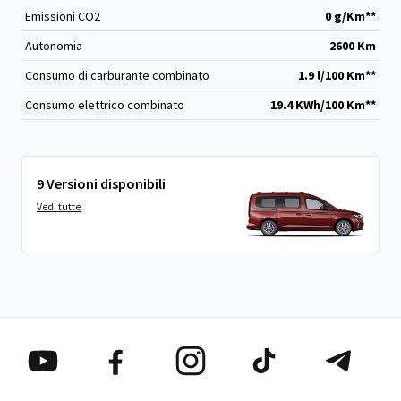
Emissioni CO
2
0 g/Km**
Autonomia
2600 Km
Consumo di carburante combinato
1.9 l/100 Km**
Consumo elettrico combinato
19.4 KWh/100 Km**
9 Versioni disponibili
Vedi tutte