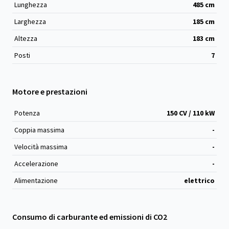
Lunghezza
485
cm
Larghezza
185
cm
Altezza
183
cm
Posti
7
Motore e prestazioni
Potenza
150 CV / 110 kW
Coppia massima
-
Velocità massima
-
Accelerazione
-
Alimentazione
elettrico
Consumo di carburante ed emissioni di CO2