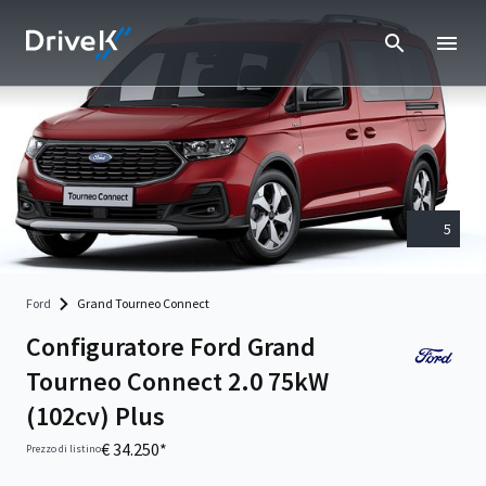
5
Ford
Grand Tourneo Connect
Configuratore Ford Grand
Tourneo Connect 2.0 75kW
(102cv) Plus
€ 34.250*
Prezzo di listino