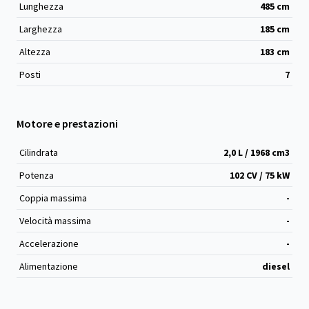
Lunghezza
485
cm
Larghezza
185
cm
Altezza
183
cm
Posti
7
Motore e prestazioni
Cilindrata
2,0 L / 1968 cm
3
Potenza
102 CV / 75 kW
Coppia massima
-
Velocità massima
-
Accelerazione
-
Alimentazione
diesel