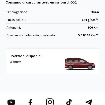
Consumo di carburante ed emissioni di CO2
Omologazione
EU6.4
Emissioni CO
2
144 g/Km**
Autonomia
900 Km
Consumo di carburante combinato
5.5 l/100 Km**
9 Versioni disponibili
Vedi tutte