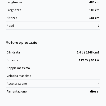
Lunghezza
485
cm
Larghezza
185
cm
Altezza
183
cm
Posti
7
Motore e prestazioni
Cilindrata
2,0 L / 1968 cm
3
Potenza
122 CV / 90 kW
Coppia massima
-
Velocità massima
-
Accelerazione
-
Alimentazione
diesel