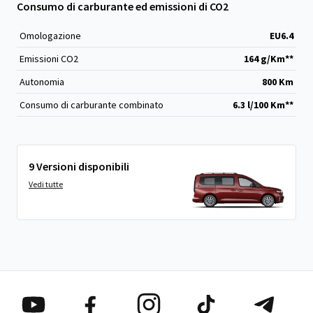
Consumo di carburante ed emissioni di CO2
Omologazione
EU6.4
Emissioni CO
2
164 g/Km**
Autonomia
800 Km
Consumo di carburante combinato
6.3 l/100 Km**
9 Versioni disponibili
Vedi tutte