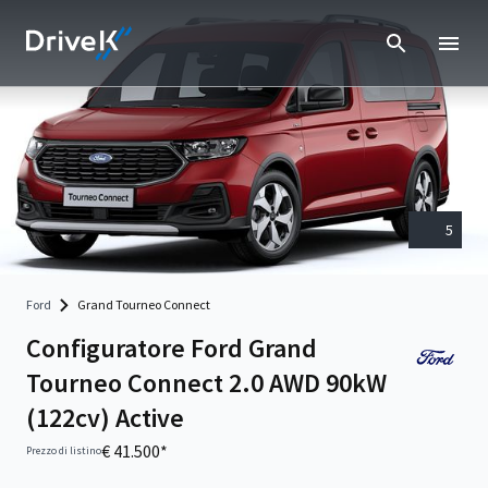
5
Ford
Grand Tourneo Connect
Configuratore Ford Grand
Tourneo Connect 2.0 AWD 90kW
(122cv) Active
€ 41.500*
Prezzo di listino