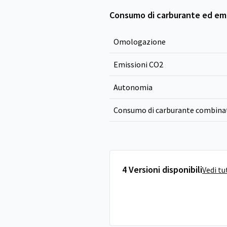
Consumo di carburante ed emi
Omologazione
Emissioni CO
2
Autonomia
Consumo di carburante combina
4 Versioni disponibili
Vedi tu