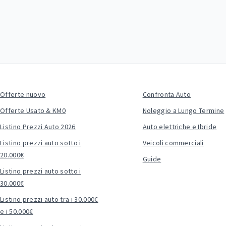
Offerte nuovo
Confronta Auto
Offerte Usato & KM0
Noleggio a Lungo Termine
Listino Prezzi Auto 2026
Auto elettriche e Ibride
Listino prezzi auto sotto i
Veicoli commerciali
20.000€
Guide
Listino prezzi auto sotto i
30.000€
Listino prezzi auto tra i 30.000€
e i 50.000€