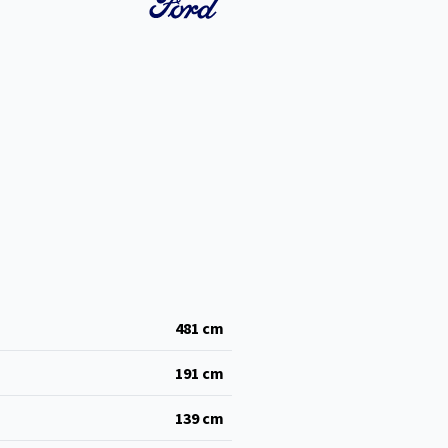
481
cm
191
cm
139
cm