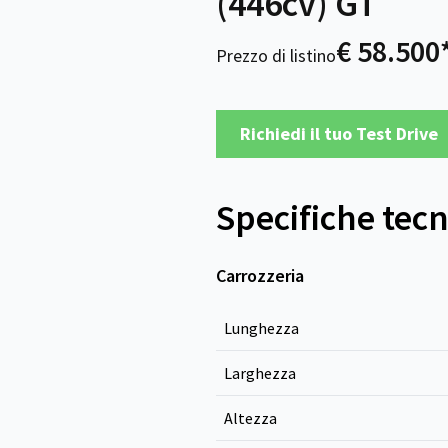
(446cv) GT
€ 58.500
Prezzo di listino
Richiedi il tuo Test Drive
Specifiche tec
Carrozzeria
Lunghezza
Larghezza
Altezza