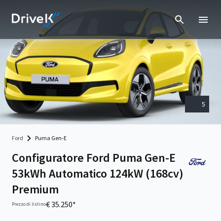
5
Ford
Puma Gen-E
Configuratore Ford Puma Gen-E
53kWh Automatico 124kW (168cv)
Premium
€ 35.250*
Prezzo di listino