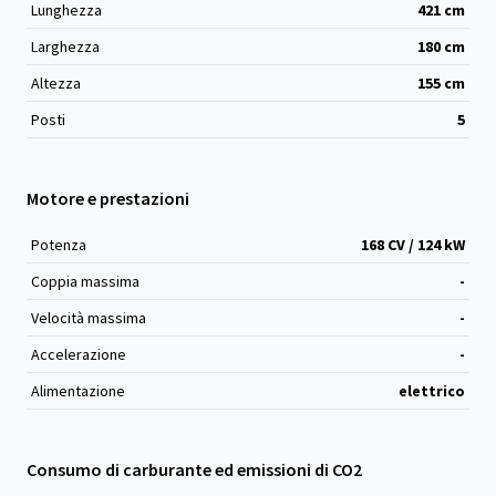
Lunghezza
421
cm
Larghezza
180
cm
Altezza
155
cm
Posti
5
Motore e prestazioni
Potenza
168 CV / 124 kW
Coppia massima
-
Velocità massima
-
Accelerazione
-
Alimentazione
elettrico
Consumo di carburante ed emissioni di CO2