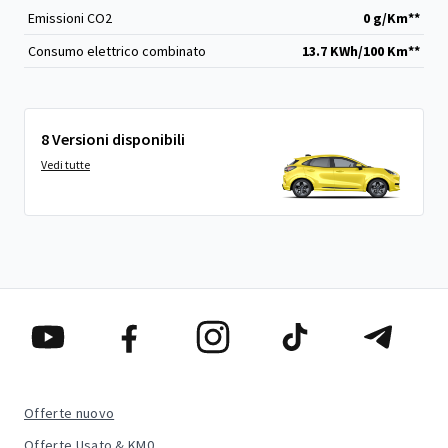
Emissioni CO
2
0 g/Km**
Consumo elettrico combinato
13.7 KWh/100 Km**
8 Versioni disponibili
Vedi tutte
Offerte nuovo
Offerte Usato & KM0