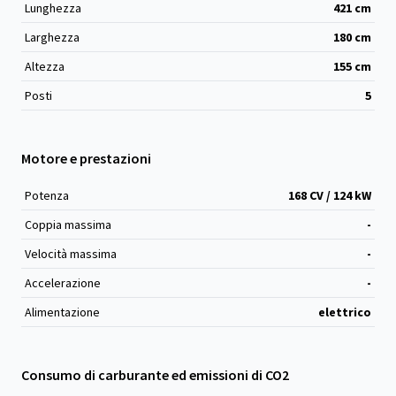
Lunghezza
421
cm
Larghezza
180
cm
Altezza
155
cm
Posti
5
Motore e prestazioni
Potenza
168 CV / 124 kW
Coppia massima
-
Velocità massima
-
Accelerazione
-
Alimentazione
elettrico
Consumo di carburante ed emissioni di CO2