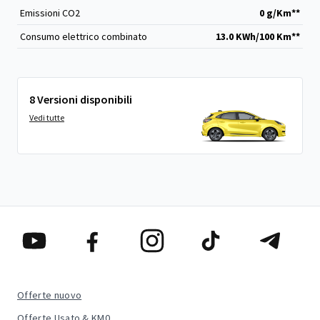
Emissioni CO
2
0 g/Km**
Consumo elettrico combinato
13.0 KWh/100 Km**
8 Versioni disponibili
Vedi tutte
Offerte nuovo
Offerte Usato & KM0