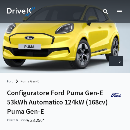
5
Ford
Puma Gen-E
Configuratore Ford Puma Gen-E
53kWh Automatico 124kW (168cv)
Puma Gen-E
€ 33.250*
Prezzo di listino