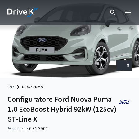
5
Ford
Nuova Puma
Configuratore Ford Nuova Puma
1.0 EcoBoost Hybrid 92kW (125cv)
ST-Line X
€ 31.350*
Prezzo di listino