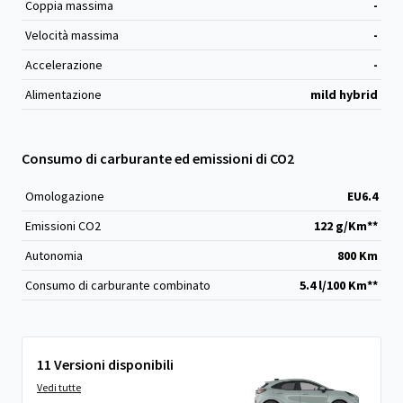
Coppia massima
-
Velocità massima
-
Accelerazione
-
Alimentazione
mild hybrid
Consumo di carburante ed emissioni di CO2
Omologazione
EU6.4
Emissioni CO
2
122 g/Km**
Autonomia
800 Km
Consumo di carburante combinato
5.4 l/100 Km**
11 Versioni disponibili
Vedi tutte