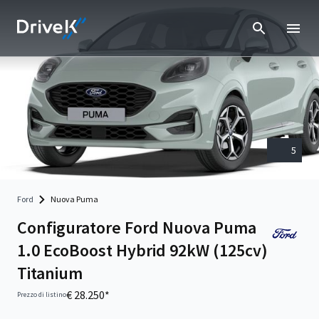
5
Ford
Nuova Puma
Configuratore Ford Nuova Puma
1.0 EcoBoost Hybrid 92kW (125cv)
Titanium
€ 28.250*
Prezzo di listino