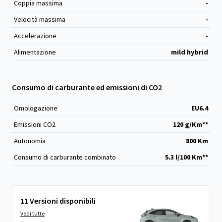
Coppia massima
-
Velocità massima
-
Accelerazione
-
Alimentazione
mild hybrid
Consumo di carburante ed emissioni di CO2
Omologazione
EU6.4
Emissioni CO
2
120 g/Km**
Autonomia
800 Km
Consumo di carburante combinato
5.3 l/100 Km**
11 Versioni disponibili
Vedi tutte