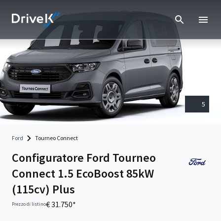
5
Ford
Tourneo Connect
Configuratore Ford Tourneo
Connect 1.5 EcoBoost 85kW
(115cv) Plus
€ 31.750*
Prezzo di listino