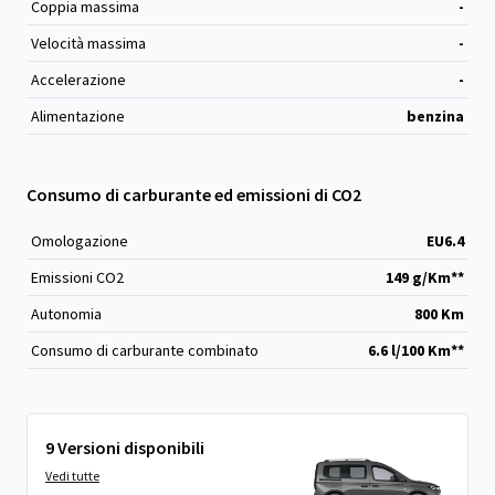
Coppia massima
-
Velocità massima
-
Accelerazione
-
Alimentazione
benzina
Consumo di carburante ed emissioni di CO2
Omologazione
EU6.4
Emissioni CO
2
149 g/Km**
Autonomia
800 Km
Consumo di carburante combinato
6.6 l/100 Km**
9 Versioni disponibili
Vedi tutte