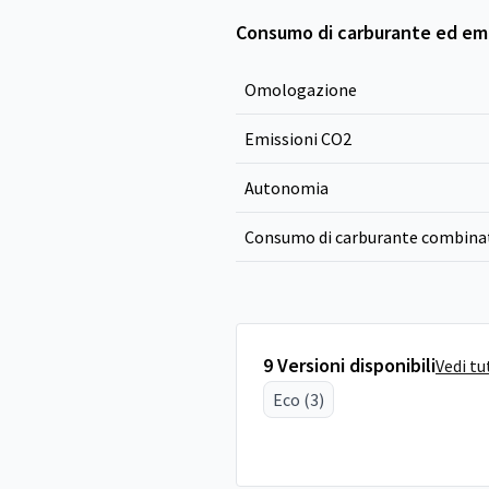
Consumo di carburante ed emi
Omologazione
Emissioni CO
2
Autonomia
Consumo di carburante combina
9 Versioni disponibili
Vedi tu
Eco (3)