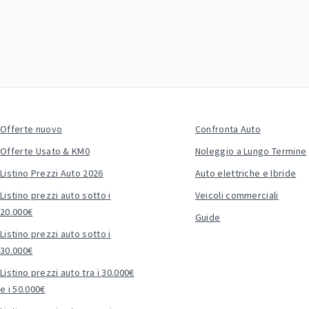
Offerte nuovo
Confronta Auto
Offerte Usato & KM0
Noleggio a Lungo Termine
Listino Prezzi Auto 2026
Auto elettriche e Ibride
Listino prezzi auto sotto i
Veicoli commerciali
20.000€
Guide
Listino prezzi auto sotto i
30.000€
Listino prezzi auto tra i 30.000€
e i 50.000€