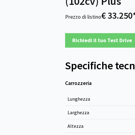
(102cv) Plus
€ 33.250
Prezzo di listino
Richiedi il tuo Test Drive
Specifiche tec
Carrozzeria
Lunghezza
Larghezza
Altezza