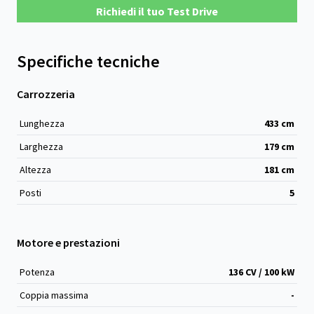
Richiedi il tuo Test Drive
Specifiche tecniche
Carrozzeria
Lunghezza
433
cm
Larghezza
179
cm
Altezza
181
cm
Posti
5
Motore e prestazioni
Potenza
136 CV / 100 kW
Coppia massima
-