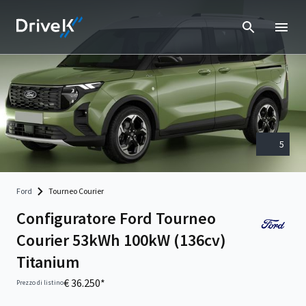
5
Ford
Tourneo Courier
Configuratore Ford Tourneo
Courier 53kWh 100kW (136cv)
Titanium
€ 36.250*
Prezzo di listino