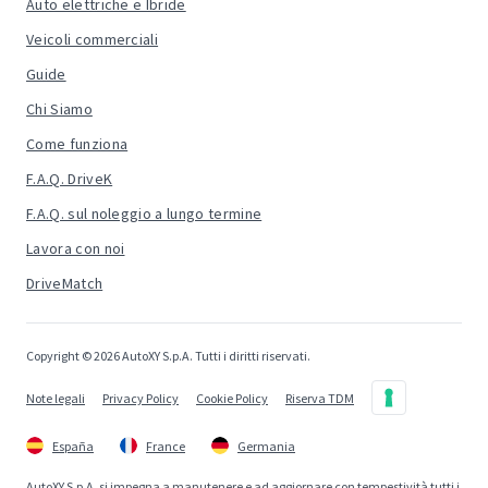
Auto elettriche e Ibride
Veicoli commerciali
Guide
Chi Siamo
Come funziona
F.A.Q. DriveK
F.A.Q. sul noleggio a lungo termine
Lavora con noi
DriveMatch
Copyright © 2026 AutoXY S.p.A. Tutti i diritti riservati.
Note legali
Privacy Policy
Cookie Policy
Riserva TDM
España
France
Germania
AutoXY S.p.A. si impegna a manutenere e ad aggiornare con tempestività tutti i