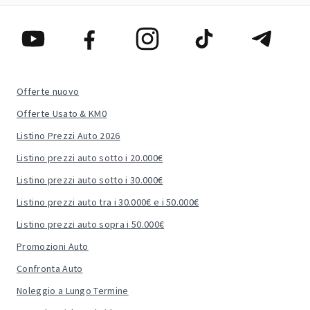
Offerte nuovo
Offerte Usato & KM0
Listino Prezzi Auto 2026
Listino prezzi auto sotto i 20.000€
Listino prezzi auto sotto i 30.000€
Listino prezzi auto tra i 30.000€ e i 50.000€
Listino prezzi auto sopra i 50.000€
Promozioni Auto
Confronta Auto
Noleggio a Lungo Termine