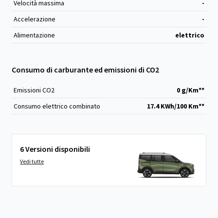
Velocità massima
-
Accelerazione
-
Alimentazione
elettrico
Consumo di carburante ed emissioni di CO2
Emissioni CO
2
0 g/Km**
Consumo elettrico combinato
17.4 KWh/100 Km**
6 Versioni disponibili
Vedi tutte